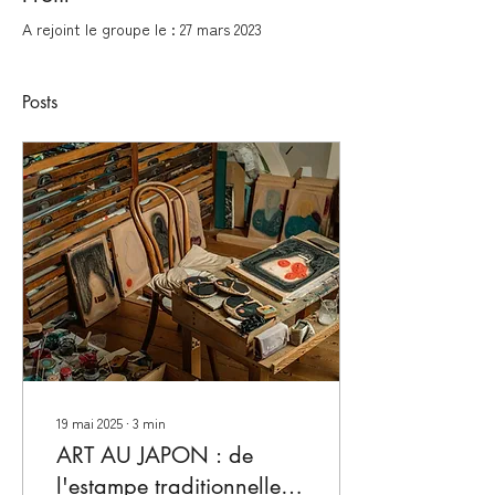
A rejoint le groupe le : 27 mars 2023
Posts
19 mai 2025
∙
3
min
ART AU JAPON : de
l'estampe traditionnelle