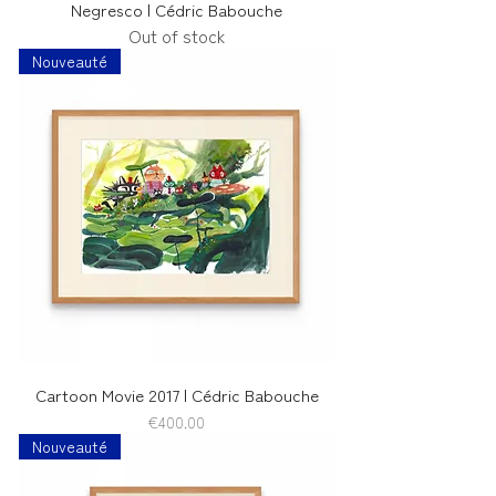
Negresco | Cédric Babouche
Out of stock
Nouveauté
Cartoon Movie 2017 | Cédric Babouche
Price
€400.00
Nouveauté