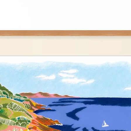
NB : les oeuvres ser
partir de la fin de 