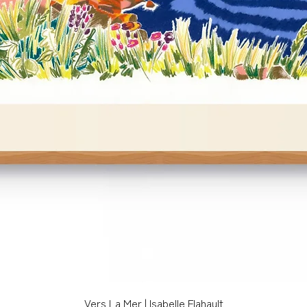
Quick View
Vers La Mer | Isabelle Flahault