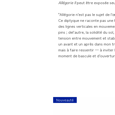
Allégorie II
peut être exposée seu
"Allégorie n’est pas le sujet de l
Ce diptyque ne raconte pas une hi
des lignes verticales en mouveme
pins ; del’autre, la solidité du so
tension entre mouvement et stabil
un avant et un après dans mon tr
mais à faire ressentir — à inviter
moment de bascule et d’ouvertur
Nouveauté