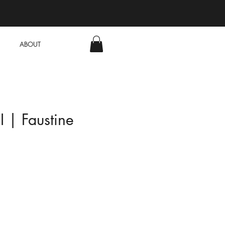
ABOUT
II | Faustine