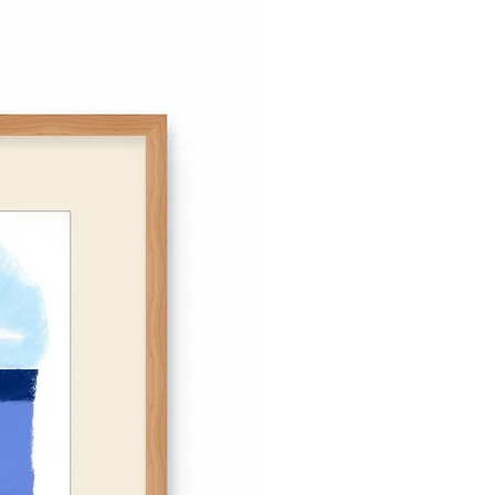
ont disponibles à l'expédition à
l'exposition le 2 novembre 2024