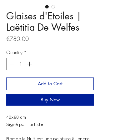
Glaises d'Etoiles |
Laëtitia De Welfes
Price
€780.00
Quantity
*
Add to Cart
Buy Now
42x60 cm
Signé par l'artiste
Rompe la Nuit est une peinture à l'encre