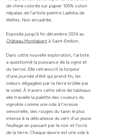
de chine colorée sur papier 100% coton
népalais de l'artiste peintre Laëtitia de
Welfes. Non encadrée.
Exposée jusqu'à fin décembre 2024 au
Château Montlabert
à Saint-Emilion.
Dans cette nouvelle exploration, l’artiste
a questionné la puissance de la vigne et
du terroir. Elle retranscrit la torpeur
d’une journée d’été qui prend fin, les
odeurs dégagées par la terre brûlée par
le soleil. À travers cette série de tableaux
elle travaille la palette des couleurs du
vignoble comme une ode à l’ivresse
sensorielle, des rouges du tanin le plus
intense à la délicatesse du vert d’un jeune
feuillage en passant par le noir et l'ocre
de la terre. Chaque œuvre est une ode à