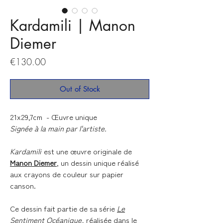
Kardamili | Manon
Diemer
Price
€130.00
Out of Stock
21x29,7cm - Œuvre unique
Signée à la main par l'artiste.
Kardamili
est une œuvre originale de
Manon Diemer
, un dessin unique réalisé
aux crayons de couleur sur papier
canson.
Ce dessin fait partie de sa série
Le
Sentiment Océanique
, réalisée dans le