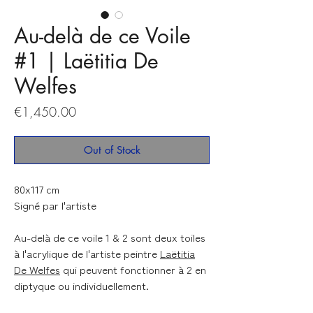
Au-delà de ce Voile
#1 | Laëtitia De
Welfes
Price
€1,450.00
Out of Stock
80x117 cm
Signé par l'artiste
Au-delà de ce voile 1 & 2
sont deux toiles
à l'acrylique de l'artiste peintre
Laëtitia
De Welfes
qui peuvent fonctionner à 2 en
diptyque ou individuellement.