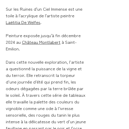
Sur les Ruines d'un Ciel Immense
est une
toile à l'acrylique de l'artiste peintre
Laëtitia De Welfes
.
Peinture exposée jusqu'à fin décembre
2024 au
Château Montlabert
à Saint-
Emilion.
Dans cette nouvelle exploration, l’artiste
a questionné la puissance de la vigne et
du terroir. Elle retranscrit la torpeur
d’une journée d’été qui prend fin, les
odeurs dégagées par la terre brûlée par
le soleil. À travers cette série de tableaux
elle travaille la palette des couleurs du
vignoble comme une ode à l’ivresse
sensorielle, des rouges du tanin le plus
intense à la délicatesse du vert d’un jeune
feuillage en passant par le noir et l'ocre