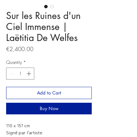
Sur les Ruines d'un
Ciel Immense |
Laëtitia De Welfes
Price
€2,400.00
Quantity
*
Add to Cart
Buy Now
110 x 157 cm
Signé par l'artiste