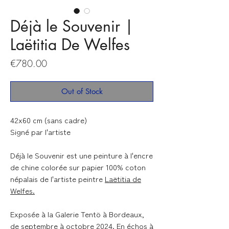
Déjà le Souvenir |
Laëtitia De Welfes
Price
€780.00
Out of Stock
42x60 cm (sans cadre)
Signé par l'artiste
Déjà le Souvenir
est une peinture à l'encre
de chine colorée sur papier 100% coton
népalais de l'artiste peintre
Laëtitia de
Welfes.
Exposée à la Galerie Tentö à Bordeaux,
de septembre à octobre 2024. En échos à