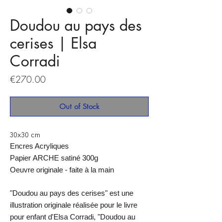
Doudou au pays des
cerises | Elsa
Corradi
Price
€270.00
Out of Stock
30x30 cm
Encres Acryliques
Papier ARCHE satiné 300g
Oeuvre originale - faite à la main
"
Doudou au pays des cerises
" est une
illustration originale réalisée pour le livre
pour enfant d'Elsa Corradi, "Doudou au