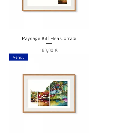
Paysage #8 | Elsa Corradi
Prix
180,00 €
Vendu