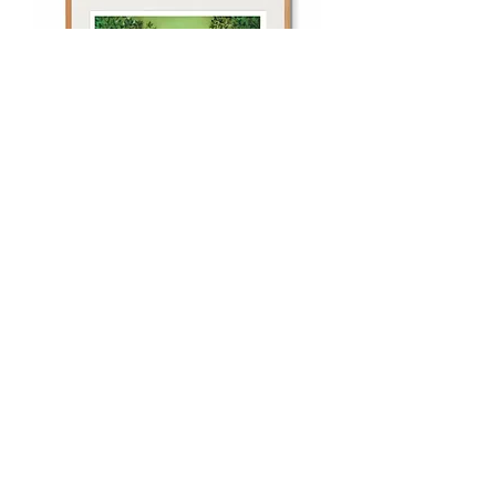
Doudou au pays des oiseaux
(couverture) | Elsa Corradi
Rupture de stock
Vendu