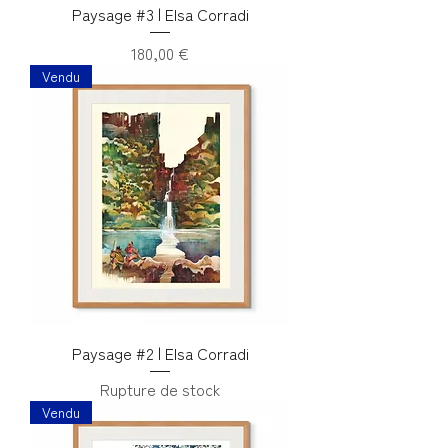
Paysage #3 | Elsa Corradi
Prix
180,00 €
Vendu
Paysage #2 | Elsa Corradi
Rupture de stock
Vendu