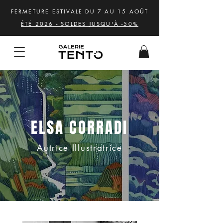
FERMETURE ESTIVALE DU 7 AU 15 AOÛT
ÉTÉ 2026 - SOLDES JUSQU'À -50%
ELSA CORRADI
Autrice Illustratrice