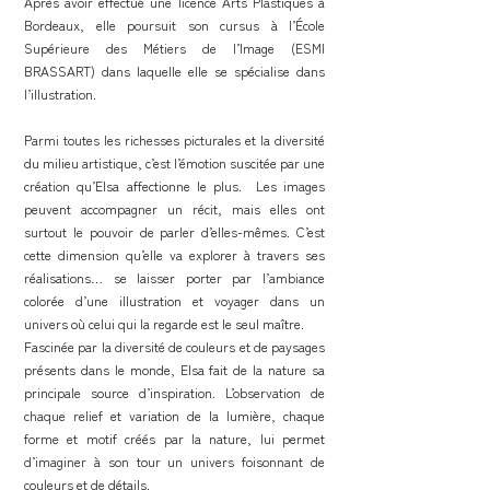
Après avoir effectué une licence Arts Plastiques à
Bordeaux, elle poursuit son cursus à l’École
Supérieure des Métiers de l’Image (ESMI
BRASSART) dans laquelle elle se spécialise dans
l’illustration.
Parmi toutes les richesses picturales et la diversité
du milieu artistique, c’est l’émotion suscitée par une
création qu’Elsa affectionne le plus. Les images
peuvent accompagner un récit, mais elles ont
surtout le pouvoir de parler d’elles-mêmes. C’est
cette dimension qu’elle va explorer à travers ses
réalisations… se laisser porter par l’ambiance
colorée d’une illustration et voyager dans un
univers où celui qui la regarde est le seul maître.
Fascinée par la diversité de couleurs et de paysages
présents dans le monde, Elsa fait de la nature sa
principale source d’inspiration. L’observation de
chaque relief et variation de la lumière, chaque
forme et motif créés par la nature, lui permet
d’imaginer à son tour un univers foisonnant de
couleurs et de détails.