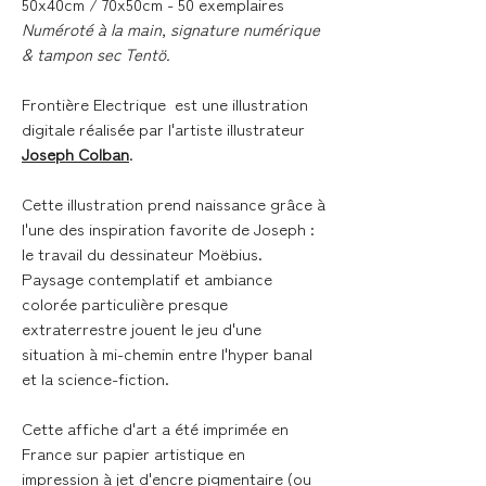
50x40cm / 70x50cm - 50 exemplaires
Numéroté à la main, signature numérique
& tampon sec Tentö.
Frontière Electrique
est une illustration
digitale réalisée par l'artiste illustrateur
Joseph Colban
.
Cette illustration prend naissance grâce à
l'une des inspiration favorite de Joseph :
le travail du dessinateur Moëbius.
Paysage contemplatif et ambiance
colorée particulière presque
extraterrestre jouent le jeu d'une
situation à mi-chemin entre l'hyper banal
et la science-fiction.
Cette affiche d'art a été imprimée en
France sur papier artistique en
impression à jet d'encre pigmentaire (ou