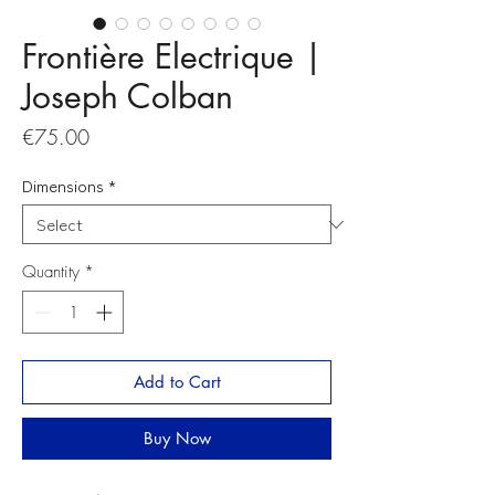
Frontière Electrique |
Joseph Colban
Price
€75.00
Dimensions
*
Quantity
*
Add to Cart
Buy Now