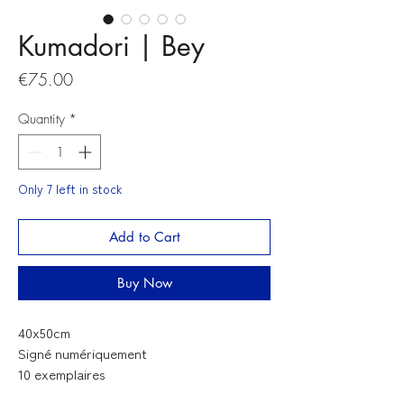
Kumadori | Bey
Price
€75.00
Quantity
*
Only 7 left in stock
Add to Cart
Buy Now
40x50cm
Signé numériquement
10 exemplaires