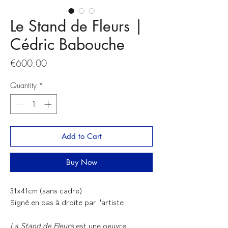
Le Stand de Fleurs |
Cédric Babouche
Price
€600.00
Quantity
*
Add to Cart
Buy Now
31x41cm (sans cadre)
Signé en bas à droite par l'artiste
La Stand de Fleurs
est une oeuvre