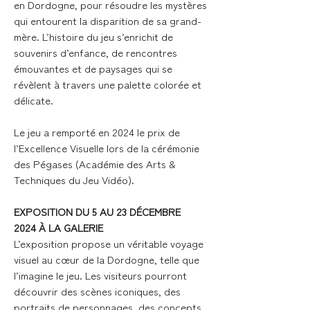
en Dordogne, pour résoudre les mystères
qui entourent la disparition de sa grand-
mère. L’histoire du jeu s’enrichit de
souvenirs d’enfance, de rencontres
émouvantes et de paysages qui se
révèlent à travers une palette colorée et
délicate.
Le jeu a remporté en 2024 le prix de
l’Excellence Visuelle lors de la cérémonie
des Pégases (Académie des Arts &
Techniques du Jeu Vidéo).
EXPOSITION DU 5 AU 23 DÉCEMBRE
2024 À LA GALERIE
L’exposition propose un véritable voyage
visuel au cœur de la Dordogne, telle que
l’imagine le jeu. Les visiteurs pourront
découvrir des scènes iconiques, des
portraits de personnages, des concepts