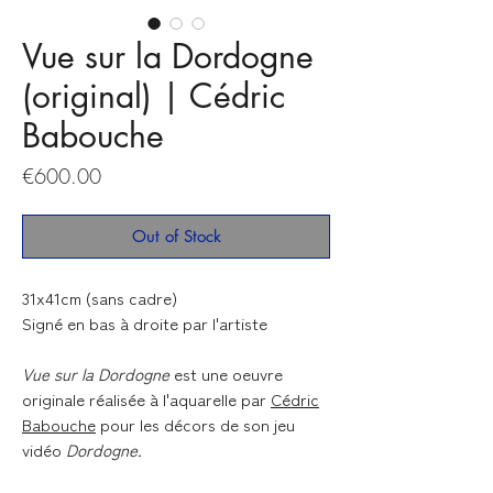
Vue sur la Dordogne
(original) | Cédric
Babouche
Price
€600.00
Out of Stock
31x41cm (sans cadre)
Signé en bas à droite par l'artiste
Vue sur la Dordogne
est une oeuvre
originale réalisée à l'aquarelle par
Cédric
Babouche
pour les décors de son jeu
vidéo
Dordogne.