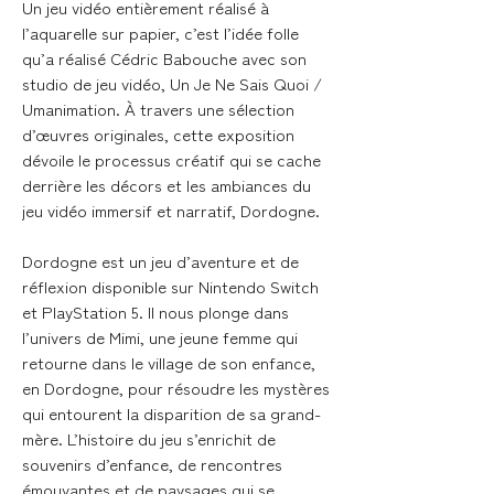
Un jeu vidéo entièrement réalisé à
l’aquarelle sur papier, c’est l’idée folle
qu’a réalisé Cédric Babouche avec son
studio de jeu vidéo, Un Je Ne Sais Quoi /
Umanimation. À travers une sélection
d’œuvres originales, cette exposition
dévoile le processus créatif qui se cache
derrière les décors et les ambiances du
jeu vidéo immersif et narratif, Dordogne.
Dordogne est un jeu d’aventure et de
réflexion disponible sur Nintendo Switch
et PlayStation 5. Il nous plonge dans
l’univers de Mimi, une jeune femme qui
retourne dans le village de son enfance,
en Dordogne, pour résoudre les mystères
qui entourent la disparition de sa grand-
mère. L’histoire du jeu s’enrichit de
souvenirs d’enfance, de rencontres
émouvantes et de paysages qui se