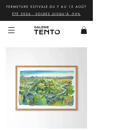
FERMETURE ESTIVALE DU 7 AU 15 AOÛT
ÉTÉ 2026 - SOLDES JUSQU'À -50%