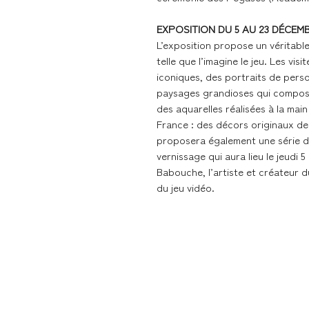
EXPOSITION DU 5 AU 23 DÉCEMB
L’exposition propose un véritabl
telle que l’imagine le jeu. Les vi
iconiques, des portraits de pers
paysages grandioses qui compose
des aquarelles réalisées à la main
France : des décors originaux de 
proposera également une série de 
vernissage qui aura lieu le jeudi 
Babouche, l’artiste et créateur d
du jeu vidéo.