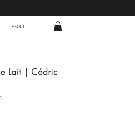
ABOUT
e Lait | Cédric
Sale
0
Price