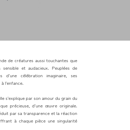
onde de créatures aussi touchantes que
is sensible et audacieux. Peuplées de
 d’une célébration imaginaire, ses
à l’enfance.
elle s’explique par son amour du grain du
sque précieuse, d’une œuvre originale.
éduit par sa transparence et la réaction
offrant à chaque pièce une singularité