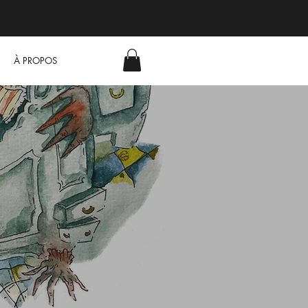
À PROPOS
N