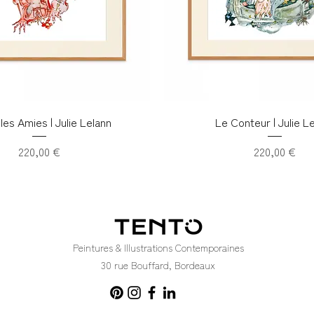
les Amies | Julie Lelann
Le Conteur | Julie L
Prix
Prix
220,00 €
220,00 €
Peintures & Illustrations Contemporaines
30 rue Bouffard, Bordeaux