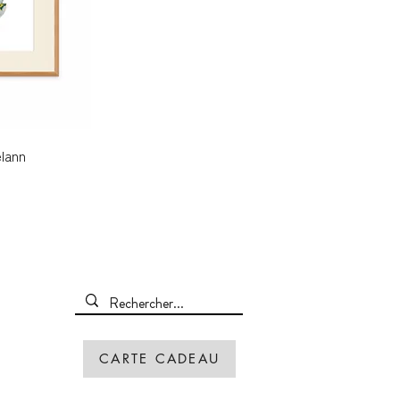
elann
CARTE CADEAU