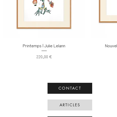
Printemps | Julie Lelann
Nouvel
Prix
220,00 €
CONTACT
ARTICLES