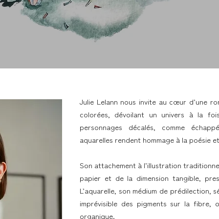
Julie Lelann nous invite au cœur d’une r
colorées, dévoilant un univers à la fo
personnages décalés, comme échappés
aquarelles rendent hommage à la poésie et 
Son attachement à l’illustration traditionn
papier et de la dimension tangible, pre
L’aquarelle, son médium de prédilection, s
imprévisible des pigments sur la fibre, 
organique.