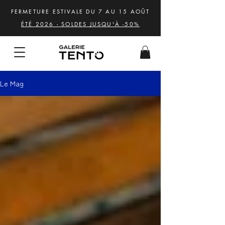
FERMETURE ESTIVALE DU 7 AU 15 AOÛT
ÉTÉ 2026 - SOLDES JUSQU'À -50%
Le Mag