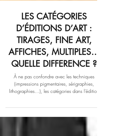
LES CATÉGORIES
D’ÉDITIONS D’ART :
TIRAGES, FINE ART,
AFFICHES, MULTIPLES…
QUELLE DIFFERENCE ?
À ne pas confondre avec les techniques
(impressions pigmentaires, sérigraphies,
lithographies…), les catégories dans l’édition
d’œuvres d’ar