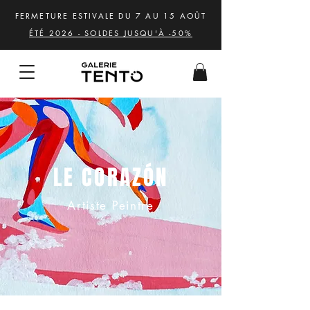
FERMETURE ESTIVALE DU 7 AU 15 AOÛT
ÉTÉ 2026 - SOLDES JUSQU'À -50%
LE CORAZÓN
Artiste Peintre