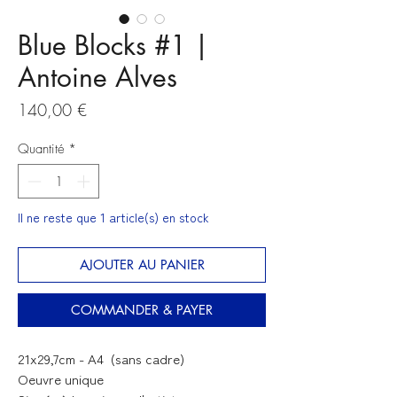
Blue Blocks #1 |
Antoine Alves
Prix
140,00 €
Quantité
*
Il ne reste que 1 article(s) en stock
AJOUTER AU PANIER
COMMANDER & PAYER
21x29,7cm - A4 (sans cadre)
Oeuvre unique