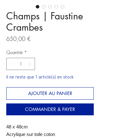
Champs | Faustine
Crambes
Prix
650,00 €
Quantité
*
Il ne reste que 1 article(s) en stock
AJOUTER AU PANIER
COMMANDER & PAYER
48 x 48cm
Acrylique sur toile coton