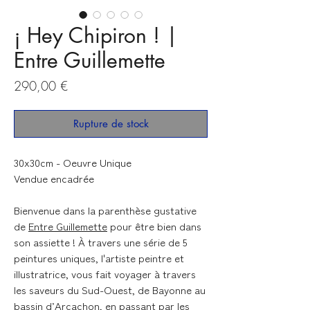
¡ Hey Chipiron ! |
Entre Guillemette
Prix
290,00 €
Rupture de stock
30x30cm - Oeuvre Unique
Vendue encadrée
Bienvenue dans la parenthèse gustative
de
Entre Guillemette
pour être bien dans
son assiette ! À travers une série de 5
peintures uniques, l'artiste peintre et
illustratrice, vous fait voyager à travers
les saveurs du Sud-Ouest, de Bayonne au
bassin d’Arcachon, en passant par les