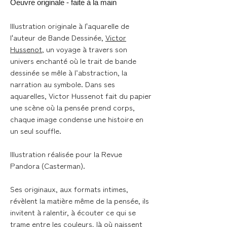
Oeuvre originale - faite à la main
Illustration originale à l'aquarelle de
l'auteur de Bande Dessinée,
Victor
Hussenot
, un voyage à travers son
univers enchanté où le trait de bande
dessinée se mêle à l’abstraction, la
narration au symbole. Dans ses
aquarelles, Victor Hussenot fait du papier
une scène où la pensée prend corps,
chaque image condense une histoire en
un seul souffle.
Illustration réalisée pour la Revue
Pandora (Casterman).
Ses originaux, aux formats intimes,
révèlent la matière même de la pensée, ils
invitent à ralentir, à écouter ce qui se
trame entre les couleurs, là où naissent