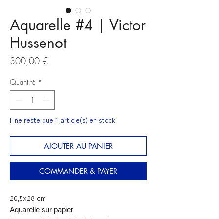
Aquarelle #4 | Victor
Hussenot
Prix
300,00 €
Quantité
*
Il ne reste que 1 article(s) en stock
AJOUTER AU PANIER
COMMANDER & PAYER
20,5x28 cm
Aquarelle sur papier