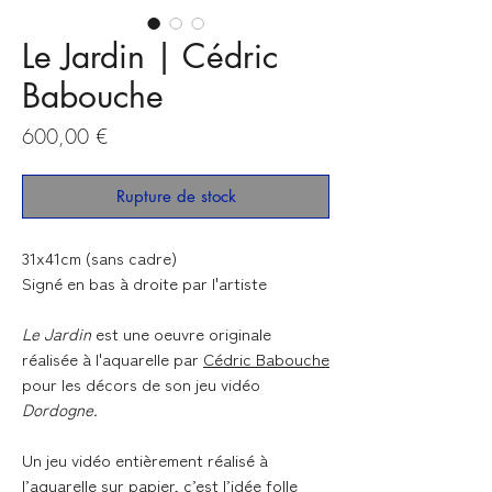
Le Jardin | Cédric
Babouche
Prix
600,00 €
Rupture de stock
31x41cm (sans cadre)
Signé en bas à droite par l'artiste
Le Jardin
est une oeuvre originale
réalisée à l'aquarelle par
Cédric Babouche
pour les décors de son jeu vidéo
Dordogne.
Un jeu vidéo entièrement réalisé à
l’aquarelle sur papier, c’est l’idée folle