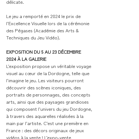
délicate.
Le jeu a remporté en 2024 le prix de
l’Excellence Visuelle lors de la cérémonie
des Pégases (Académie des Arts &
Techniques du Jeu Vidéo).
EXPOSITION DU 5 AU 23 DÉCEMBRE
2024 À LA GALERIE
L’exposition propose un véritable voyage
visuel au cœur de la Dordogne, telle que
l’imagine le jeu. Les visiteurs pourront
découvrir des scènes iconiques, des
portraits de personnages, des concepts
arts, ainsi que des paysages grandioses
qui composent l’univers du jeu Dordogne,
à travers des aquarelles réalisées à la
main par l’artiste. C’est une première en
France : des décors originaux de jeux
vidéos à la vente ! L’expo-vente