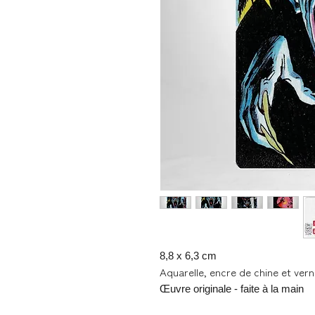
8,8 x 6,3 cm
Aquarelle, encre de chine et ver
Œuvre originale - faite à la main