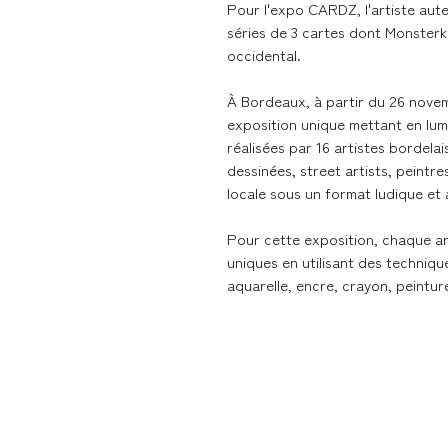
Pour l'expo CARDZ, l'artiste au
séries de 3 cartes dont Monsterkil
occidental.
À Bordeaux, à partir du 26 nove
exposition unique mettant en lum
réalisées par 16 artistes bordelai
dessinées, street artists, peintres
locale sous un format ludique et 
Pour cette exposition, chaque ar
uniques en utilisant des technique
aquarelle, encre, crayon, peinture 