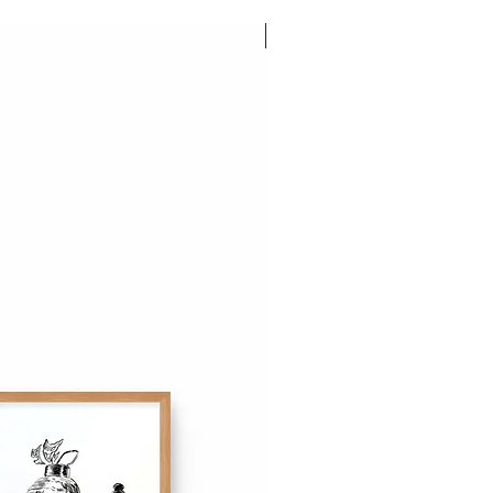
élai de rétractation de 14 jours
ous convient pas. En savoir plus
Nouveauté
de vente.
ont disponibles à l'expédition à
l'exposition le 2 novembre 2024