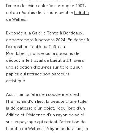
l'encre de chine colorée sur papier 100%
coton népalais de l'artiste peintre
Laëtitia
de Welfes.
Exposée à la Galerie Tentö à Bordeaux,
de septembre à octobre 2024. En échos à
l'exposition Tentö au Château
Montlabert, nous vous proposons de
découvrir le travail de Laëtitia à travers
une sélection d’œuvres sur toile ou sur
papier qui retrace son parcours
artistique.
Aussi loin qu’elle s’en souvienne, c’est
l’harmonie d’un lieu, la beauté d’une toile,
la délicatesse d’un objet, l’équilibre d’un
édifice et l’évidence d’un rayon de soleil
sur un paysage qui retient l’attention de
Laetitia de Welfes. L’élégance du visuel, le