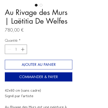
Au Rivage des Murs
| Laëtitia De Welfes
Prix
780,00 €
Quantité
*
AJOUTER AU PANIER
COMMANDER & PAYER
42x60 cm (sans cadre)
Signé par l'artiste
Au Rivage des Murs
est une peinture à