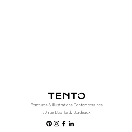
Peintures & Illustrations Contemporaines
30 rue Bouffard, Bordeaux