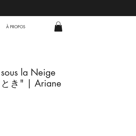
À PROPOS
 sous la Neige
き" | Ariane