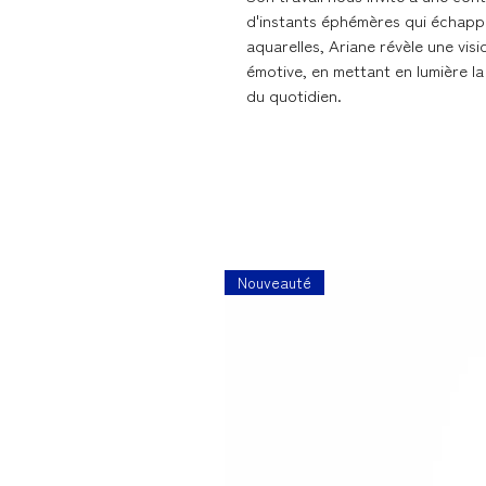
d'instants éphémères qui échappen
aquarelles, Ariane révèle une visi
émotive, en mettant en lumière l
du quotidien.
Nouveauté