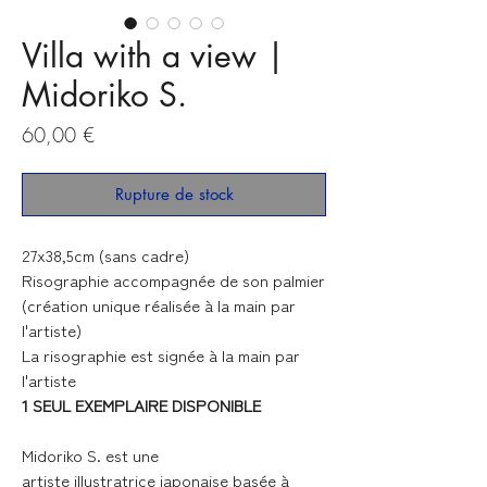
Villa with a view |
Midoriko S.
Prix
60,00 €
Rupture de stock
27x38,5cm (sans cadre)
Risographie accompagnée de son palmier
(création unique réalisée à la main par
l'artiste)
La risographie est signée à la main par
l'artiste
1 SEUL EXEMPLAIRE DISPONIBLE
Midoriko S. est une
artiste illustratrice japonaise basée à