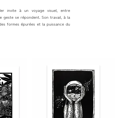
ler invite à un voyage visuel, entre
le geste se répondent. Son travail, à la
é des formes épurées et la puissance du