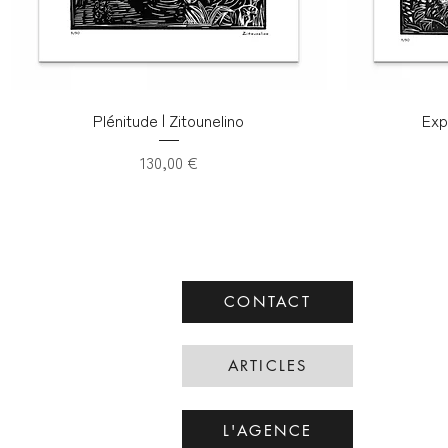
Plénitude | Zitounelino
Exp
Prix
130,00 €
CONTACT
ARTICLES
L'AGENCE