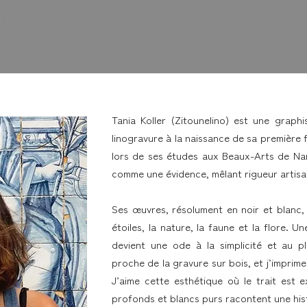
Tania Koller (Zitounelino) est une graph
linogravure à la naissance de sa première f
lors de ses études aux Beaux-Arts de Nan
comme une évidence, mêlant rigueur artisan
Ses œuvres, résolument en noir et blanc, 
étoiles, la nature, la faune et la flore. 
devient une ode à la simplicité et au plai
proche de la gravure sur bois, et j’imprim
J’aime cette esthétique où le trait est e
profonds et blancs purs racontent une hist