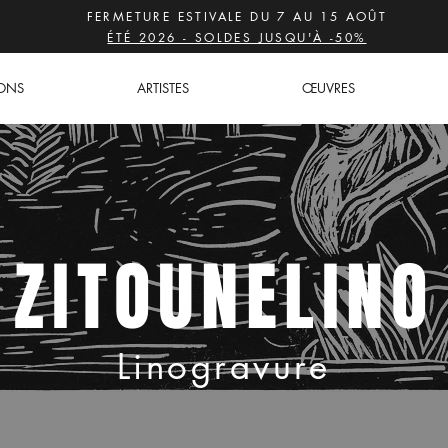
FERMETURE ESTIVALE DU 7 AU 15 AOÛT
ÉTÉ 2026 - SOLDES JUSQU'À -50%
IONS
ARTISTES
ŒUVRES
ZITOUNELINO
Linogravure