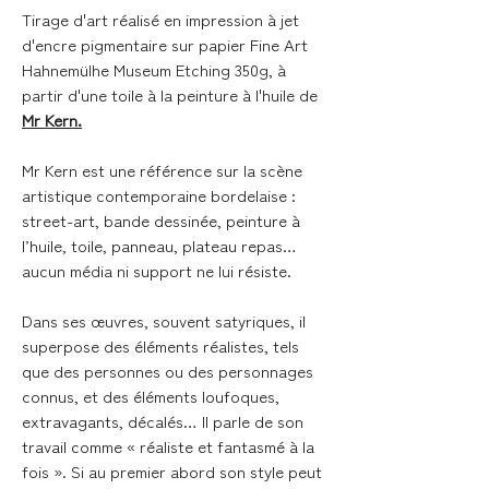
Tirage d'art réalisé en impression à jet
d'encre pigmentaire sur papier Fine Art
Hahnemülhe Museum Etching 350g, à
partir d'une toile à la peinture à l'huile de
Mr Kern.
Mr Kern est une référence sur la scène
artistique contemporaine bordelaise :
street-art, bande dessinée, peinture à
l’huile, toile, panneau, plateau repas…
aucun média ni support ne lui résiste.
Dans ses œuvres, souvent satyriques, il
superpose des éléments réalistes, tels
que des personnes ou des personnages
connus, et des éléments loufoques,
extravagants, décalés… Il parle de son
travail comme « réaliste et fantasmé à la
fois ». Si au premier abord son style peut