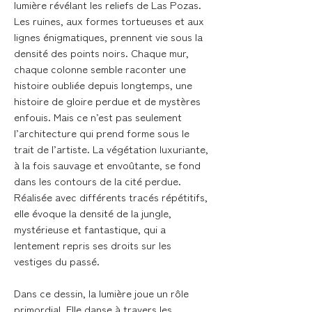
lumière révélant les reliefs de Las Pozas.
Les ruines, aux formes tortueuses et aux
lignes énigmatiques, prennent vie sous la
densité des points noirs. Chaque mur,
chaque colonne semble raconter une
histoire oubliée depuis longtemps, une
histoire de gloire perdue et de mystères
enfouis. Mais ce n’est pas seulement
l’architecture qui prend forme sous le
trait de l’artiste. La végétation luxuriante,
à la fois sauvage et envoûtante, se fond
dans les contours de la cité perdue.
Réalisée avec différents tracés répétitifs,
elle évoque la densité de la jungle,
mystérieuse et fantastique, qui a
lentement repris ses droits sur les
vestiges du passé.
Dans ce dessin, la lumière joue un rôle
primordial. Elle danse à travers les