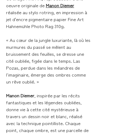
oeuvre originale de
Manon Diemer
réalisée au stylo rotring, en impression à
jet d'encre pigmentaire papier Fine Art
Hahnemühle Photo Rag 310g.
« Au cœur de la jungle luxuriante, là où les
murmures du passé se mêlent au
bruissement des feuilles, se dresse une
cité oubliée, figée dans le temps. Las
Pozas, perdue dans les méandres de
l’imaginaire, émerge des ombres comme
un rêve oublié. »
Manon Diemer
, inspirée par les récits
fantastiques et les légendes oubliées,
donne vie à cette cité mystérieuse à
travers un dessin noir et blanc, réalisé
avec la technique pointilliste. Chaque
point, chaque ombre, est une parcelle de