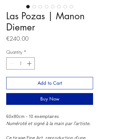
Las Pozas | Manon
Diemer
Price
€240.00
Quantity
*
Add to Cart
Buy Now
60x80cm - 10 exemplaires
Numéroté et signé à la main par l'artiste.
Ce tirage Fine Art, reproduction d'une