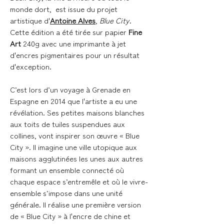
monde dort, est issue du projet
artistique d'
Antoine Alves
,
Blue City
.
Cette édition a été tirée sur papier
Fine
Art
240g avec une imprimante à jet
d'encres pigmentaires pour un résultat
d'exception.
C’est lors d’un voyage à Grenade en
Espagne en 2014 que l'artiste a eu une
révélation. Ses petites maisons blanches
aux toits de tuiles suspendues aux
collines, vont inspirer son œuvre « Blue
City ». Il imagine une ville utopique aux
maisons agglutinées les unes aux autres
formant un ensemble connecté où
chaque espace s’entremêle et où le vivre-
ensemble s’impose dans une unité
générale. Il réalise une première version
de « Blue City » à l'encre de chine et