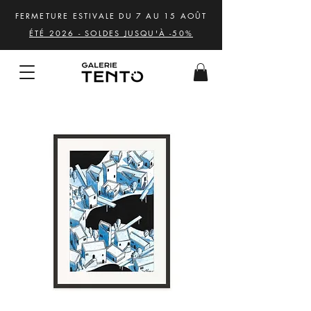
FERMETURE ESTIVALE DU 7 AU 15 AOÛT
ÉTÉ 2026 - SOLDES JUSQU'À -50%