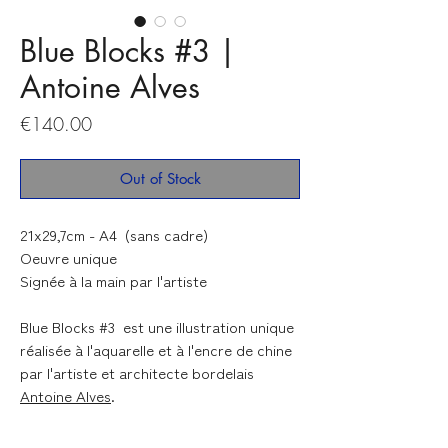
Blue Blocks #3 |
Antoine Alves
Price
€140.00
Out of Stock
21x29,7cm - A4 (sans cadre)
Oeuvre unique
Signée à la main par l'artiste
Blue Blocks #3
est une illustration unique
réalisée à l'aquarelle et à l'encre de chine
par l'artiste et architecte bordelais
Antoine Alves
.