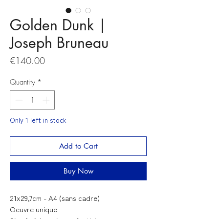
Golden Dunk |
Joseph Bruneau
Price
€140.00
Quantity
*
Only 1 left in stock
Add to Cart
Buy Now
21x29,7cm - A4 (sans cadre)
Oeuvre unique