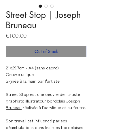
Street Stop | Joseph
Bruneau
Price
€100.00
Out of Stock
21x29,7cm - A4 (sans cadre)
Oeuvre unique
Signée à la main par l'artiste
Street Stop
est une oeuvre de l'artiste
graphiste illustrateur bordelais
Joseph
Bruneau
réalisée à l'acrylique et au feutre.
Son travail est influencé par ses
déambulations dans les rues bordelaises