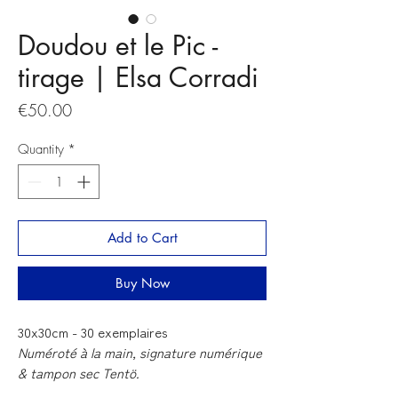
Doudou et le Pic -
tirage | Elsa Corradi
Price
€50.00
Quantity
*
Add to Cart
Buy Now
30x30cm - 30 exemplaires
Numéroté à la main, signature numérique
& tampon sec Tentö.