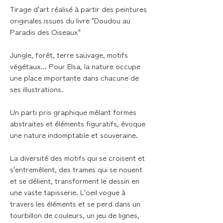
Tirage d'art réalisé à partir des peintures
originales issues du livre "Doudou au
Paradis des Oiseaux"
Jungle, forêt, terre sauvage, motifs
végétaux... Pour Elsa, la nature occupe
une place importante dans chacune de
ses illustrations.
Un parti pris graphique mêlant formes
abstraites et éléments figuratifs, évoque
une nature indomptable et souveraine.
La diversité des motifs qui se croisent et
s'entremêlent, des trames qui se nouent
et se délient, transforment le dessin en
une vaste tapisserie. L'oeil vogue à
travers les éléments et se perd dans un
tourbillon de couleurs, un jeu de lignes,