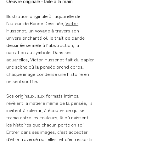
Oeuvre originale - faite à la main
Illustration originale à l'aquarelle de
l'auteur de Bande Dessinée,
Victor
Hussenot
, un voyage à travers son
univers enchanté où le trait de bande
dessinée se mêle à l’abstraction, la
narration au symbole. Dans ses
aquarelles, Victor Hussenot fait du papier
une scène où la pensée prend corps,
chaque image condense une histoire en
un seul souffle.
Ses originaux, aux formats intimes,
révèlent la matière même de la pensée, ils
invitent à ralentir, à écouter ce qui se
trame entre les couleurs, là où naissent
les histoires que chacun porte en soi.
Entrer dans ses images, c’est accepter
d’être traversé par elles, et d’en ressortir