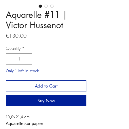
Aquarelle #11 |
Victor Hussenot
Price
€130.00
Quantity
*
Only 1 left in stock
Add to Cart
Buy Now
10,6x21,4 cm
Aquarelle sur papier