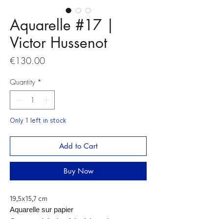
Aquarelle #17 |
Victor Hussenot
Price
€130.00
Quantity
*
Only 1 left in stock
Add to Cart
Buy Now
19,5x15,7 cm
Aquarelle sur papier