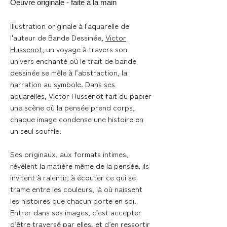
Oeuvre originale - faite à la main
Illustration originale à l'aquarelle de
l'auteur de Bande Dessinée,
Victor
Hussenot
, un voyage à travers son
univers enchanté où le trait de bande
dessinée se mêle à l’abstraction, la
narration au symbole. Dans ses
aquarelles, Victor Hussenot fait du papier
une scène où la pensée prend corps,
chaque image condense une histoire en
un seul souffle.
Ses originaux, aux formats intimes,
révèlent la matière même de la pensée, ils
invitent à ralentir, à écouter ce qui se
trame entre les couleurs, là où naissent
les histoires que chacun porte en soi.
Entrer dans ses images, c’est accepter
d’être traversé par elles, et d’en ressortir