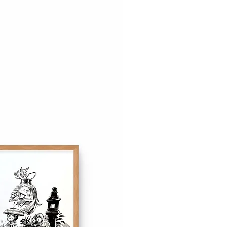
ont disponibles à l'expédition à
l'exposition le 2 novembre 2024