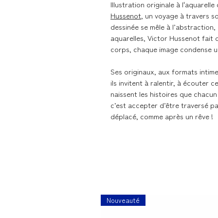
Illustration originale à l'aquarel
Hussenot
, un voyage à travers s
dessinée se mêle à l’abstraction,
aquarelles, Victor Hussenot fait
corps, chaque image condense une
Ses originaux, aux formats intime
ils invitent à ralentir, à écouter 
naissent les histoires que chacun
c’est accepter d’être traversé pa
déplacé, comme après un rêve !
Nouveauté