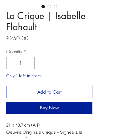
La Crique | Isabelle
Flahault
Price
€250.00
Quantity
*
Only 1 left in stock
Add to Cart
Buy Now
21 x 49,7 cm (A4)
Oeuvre Originale unique - Signée à la