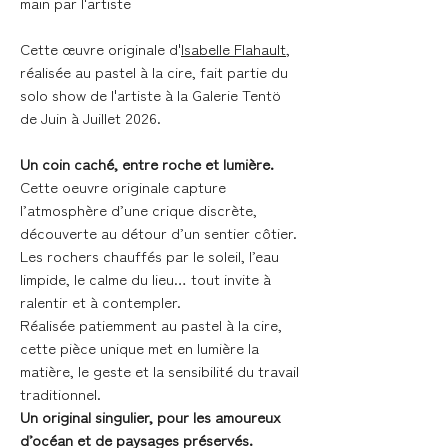
main par l'artiste
Cette œuvre originale d'
Isabelle Flahault
,
réalisée au pastel à la cire, fait partie du
solo show de l'artiste à la Galerie Tentö
de Juin à Juillet 2026.
Un coin caché, entre roche et lumière.
Cette oeuvre originale capture
l’atmosphère d’une crique discrète,
découverte au détour d’un sentier côtier.
Les rochers chauffés par le soleil, l’eau
limpide, le calme du lieu… tout invite à
ralentir et à contempler.
Réalisée patiemment au pastel à la cire,
cette pièce unique met en lumière la
matière, le geste et la sensibilité du travail
traditionnel.
Un original singulier, pour les amoureux
d’océan et de paysages préservés.