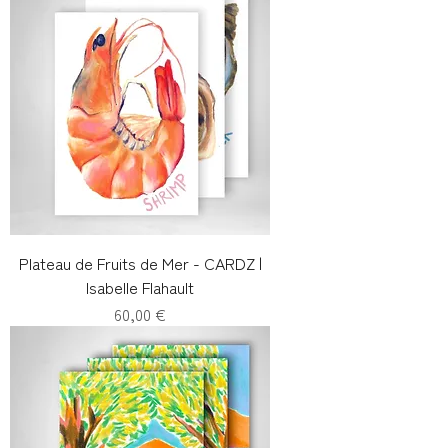
Plateau de Fruits de Mer - CARDZ |
Isabelle Flahault
Prix
60,00 €