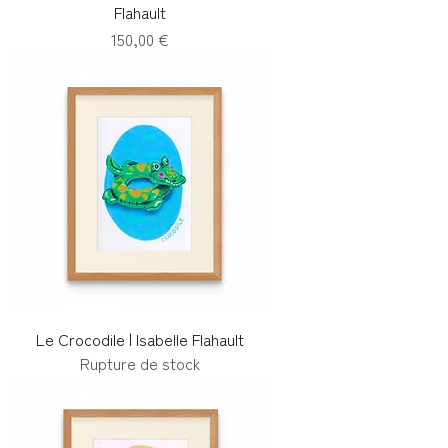
Flahault
Prix
150,00 €
Le Crocodile | Isabelle Flahault
Rupture de stock