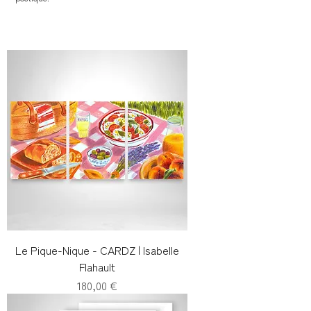
Le Pique-Nique - CARDZ | Isabelle
Flahault
Prix
180,00 €