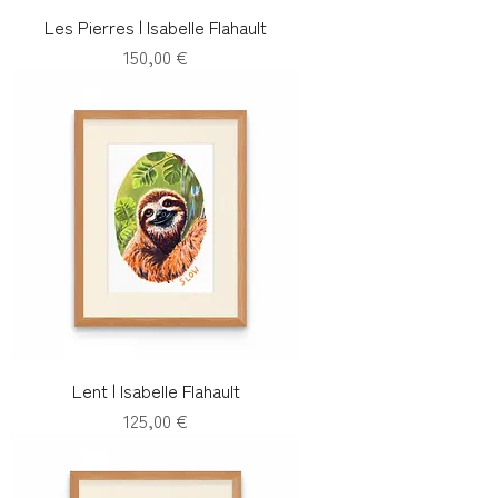
Les Pierres | Isabelle Flahault
Prix
150,00 €
Lent | Isabelle Flahault
Prix
125,00 €