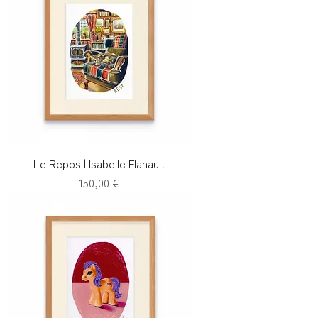
Le Repos | Isabelle Flahault
Prix
150,00 €