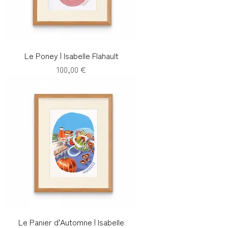
Le Poney | Isabelle Flahault
Prix
100,00 €
Le Panier d'Automne | Isabelle