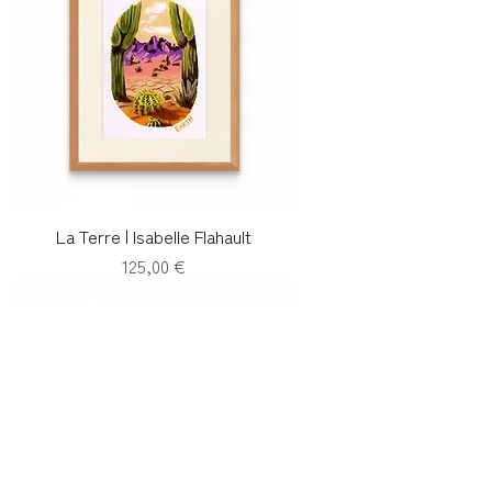
La Terre | Isabelle Flahault
Prix
125,00 €