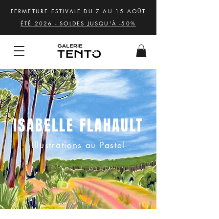
FERMETURE ESTIVALE DU 7 AU 15 AOÛT
ÉTÉ 2026 - SOLDES JUSQU'À -50%
ISABELLE FLAHAULT
Illustrations au Pastel