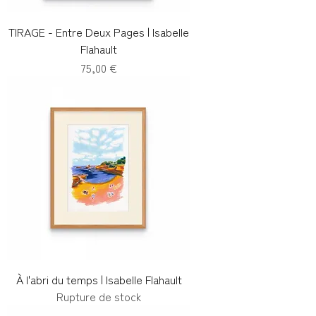
TIRAGE - Entre Deux Pages | Isabelle
Flahault
Prix
75,00 €
À l'abri du temps | Isabelle Flahault
Rupture de stock