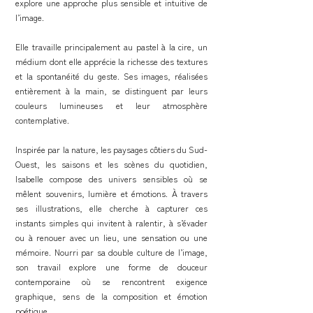
explore une approche plus sensible et intuitive de
l’image.
Elle travaille principalement au pastel à la cire, un
médium dont elle apprécie la richesse des textures
et la spontanéité du geste. Ses images, réalisées
entièrement à la main, se distinguent par leurs
couleurs lumineuses et leur atmosphère
contemplative.
Inspirée par la nature, les paysages côtiers du Sud-
Ouest, les saisons et les scènes du quotidien,
Isabelle compose des univers sensibles où se
mêlent souvenirs, lumière et émotions. À travers
ses illustrations, elle cherche à capturer ces
instants simples qui invitent à ralentir, à s’évader
ou à renouer avec un lieu, une sensation ou une
mémoire. Nourri par sa double culture de l’image,
son travail explore une forme de douceur
contemporaine où se rencontrent exigence
graphique, sens de la composition et émotion
poétique.