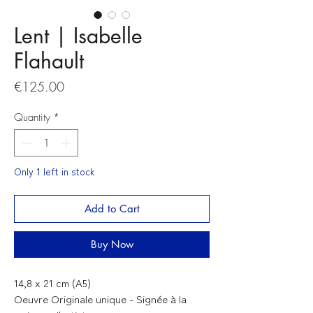
Lent | Isabelle
Flahault
Price
€125.00
Quantity
*
Only 1 left in stock
Add to Cart
Buy Now
14,8 x 21 cm (A5)
Oeuvre Originale unique - Signée à la