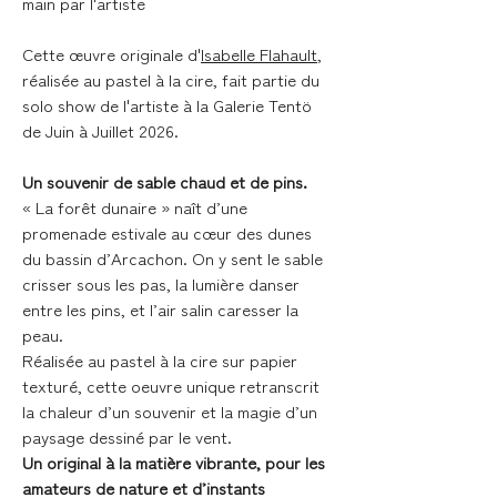
main par l'artiste
Cette œuvre originale d'
Isabelle Flahault
,
réalisée au pastel à la cire, fait partie du
solo show de l'artiste à la Galerie Tentö
de Juin à Juillet 2026.
Un souvenir de sable chaud et de pins.
« La forêt dunaire » naît d’une
promenade estivale au cœur des dunes
du bassin d’Arcachon. On y sent le sable
crisser sous les pas, la lumière danser
entre les pins, et l’air salin caresser la
peau.
Réalisée au pastel à la cire sur papier
texturé, cette oeuvre unique retranscrit
la chaleur d’un souvenir et la magie d’un
paysage dessiné par le vent.
Un original à la matière vibrante, pour les
amateurs de nature et d’instants