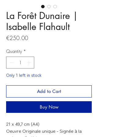
La Forêt Dunaire |
Isabelle Flahault
Price
€250.00
Quantity
*
Only 1 left in stock
Add to Cart
Buy Now
21 x 49,7 cm (A4)
Oeuvre Originale unique - Signée à la