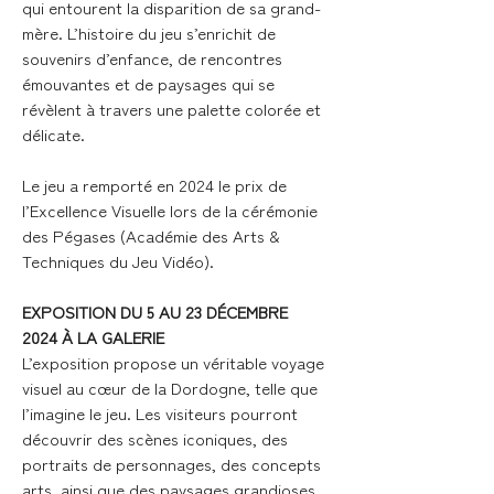
qui entourent la disparition de sa grand-
mère. L’histoire du jeu s’enrichit de
souvenirs d’enfance, de rencontres
émouvantes et de paysages qui se
révèlent à travers une palette colorée et
délicate.
Le jeu a remporté en 2024 le prix de
l’Excellence Visuelle lors de la cérémonie
des Pégases (Académie des Arts &
Techniques du Jeu Vidéo).
EXPOSITION DU 5 AU 23 DÉCEMBRE
2024 À LA GALERIE
L’exposition propose un véritable voyage
visuel au cœur de la Dordogne, telle que
l’imagine le jeu. Les visiteurs pourront
découvrir des scènes iconiques, des
portraits de personnages, des concepts
arts, ainsi que des paysages grandioses