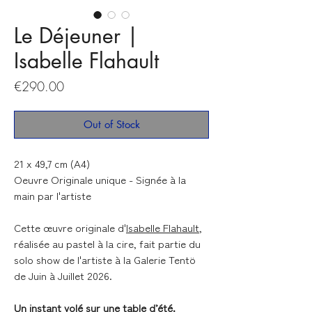
Le Déjeuner |
Isabelle Flahault
Price
€290.00
Out of Stock
21 x 49,7 cm (A4)
Oeuvre Originale unique - Signée à la
main par l'artiste
Cette œuvre originale d'
Isabelle Flahault
,
réalisée au pastel à la cire, fait partie du
solo show de l'artiste à la Galerie Tentö
de Juin à Juillet 2026.
Un instant volé sur une table d’été.