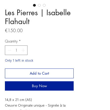
Les Pierres | Isabelle
Flahault
Price
€150.00
Quantity
*
Only 1 left in stock
Add to Cart
Buy Now
14,8 x 21 cm (A5)
Oeuvre Originale unique - Signée à la