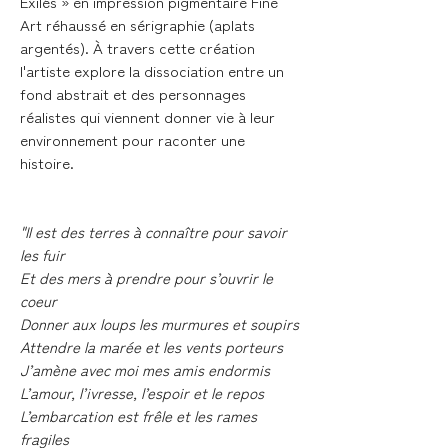
Exilés » en impression pigmentaire Fine
Art réhaussé en sérigraphie (aplats
argentés). À travers cette création
l'artiste explore la dissociation entre un
fond abstrait et des personnages
réalistes qui viennent donner vie à leur
environnement pour raconter une
histoire.
"Il est des terres à connaître pour savoir
les fuir
Et des mers à prendre pour s’ouvrir le
coeur
Donner aux loups les murmures et soupirs
Attendre la marée et les vents porteurs
J’amène avec moi mes amis endormis
L’amour, l’ivresse, l’espoir et le repos
L’embarcation est frêle et les rames
fragiles