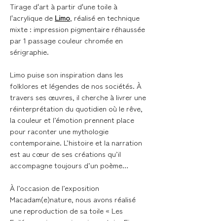
Tirage d'art à partir d'une toile à
l'acrylique de
Limo
, réalisé en technique
mixte : impression pigmentaire réhaussée
par 1 passage couleur chromée en
sérigraphie.
Limo puise son inspiration dans les
folklores et légendes de nos sociétés. À
travers ses œuvres, il cherche à livrer une
réinterprétation du quotidien où le rêve,
la couleur et l’émotion prennent place
pour raconter une mythologie
contemporaine. L’histoire et la narration
est au cœur de ses créations qu’il
accompagne toujours d’un poème…
À l’occasion de l’exposition
Macadam(e)nature, nous avons réalisé
une reproduction de sa toile « Les