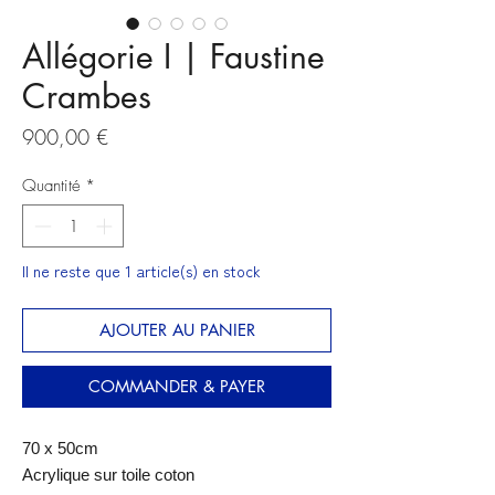
Allégorie I | Faustine
Crambes
Prix
900,00 €
Quantité
*
Il ne reste que 1 article(s) en stock
AJOUTER AU PANIER
COMMANDER & PAYER
70 x 50cm
Acrylique sur toile coton