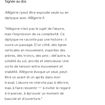
Signée au dos
Allégorie I
peut être exposée seule ou en
diptyque avec
Allégorie II
.
"Allégorie n’est pas le sujet de l’œuvre,
mais l’expression de sa complexité. Ce
diptyque ne raconte pas une histoire : il
ouvre un passage. D’un côté, des lignes
verticales en mouvement, inspirées des
arbres, des troncs, des pins ; del’autre, la
solidité du sol, ancrée et silencieuse. Une
sorte de tension entre mouvement et
stabilité. Allégorie évoque un seuil, peut-
être un avant et un après dans mon
travail. L’œuvre ne cherche pas à décrire,
mais à faire ressentir — à inviter le regard
à traverser, à éprouver un moment de
bascule et d’ouverture."