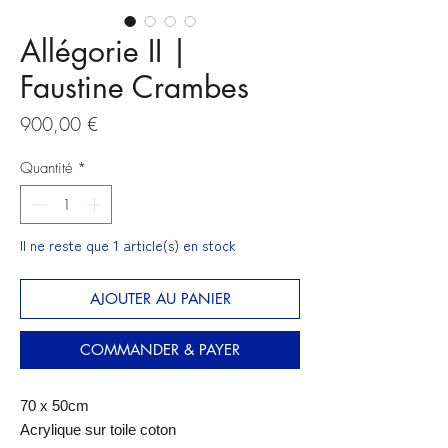
Allégorie II |
Faustine Crambes
Prix
900,00 €
Quantité
*
Il ne reste que 1 article(s) en stock
AJOUTER AU PANIER
COMMANDER & PAYER
70 x 50cm
Acrylique sur toile coton