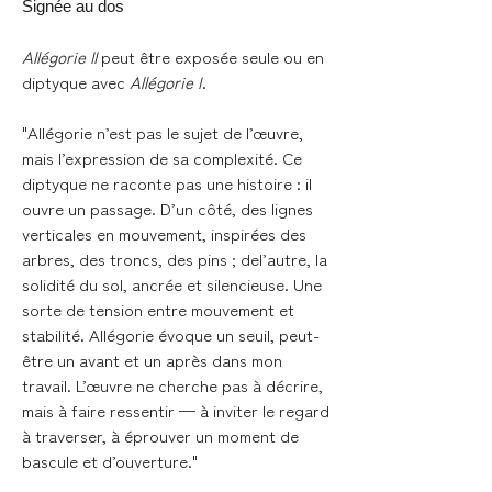
Signée au dos
Allégorie II
peut être exposée seule ou en
diptyque avec
Allégorie I
.
"Allégorie n’est pas le sujet de l’œuvre,
mais l’expression de sa complexité. Ce
diptyque ne raconte pas une histoire : il
ouvre un passage. D’un côté, des lignes
verticales en mouvement, inspirées des
arbres, des troncs, des pins ; del’autre, la
solidité du sol, ancrée et silencieuse. Une
sorte de tension entre mouvement et
stabilité. Allégorie évoque un seuil, peut-
être un avant et un après dans mon
travail. L’œuvre ne cherche pas à décrire,
mais à faire ressentir — à inviter le regard
à traverser, à éprouver un moment de
bascule et d’ouverture."