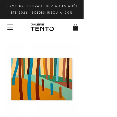
FERMETURE ESTIVALE DU 7 AU 15 AOÛT
ÉTÉ 2026 - SOLDES JUSQU'À -50%