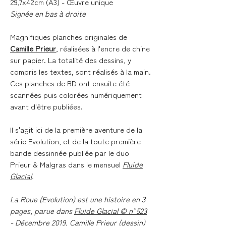
29,7x42cm (A3) - Œuvre unique
Signée en bas à droite
Magnifiques planches originales de
Camille Prieur
, réalisées à l'encre de chine
sur papier. La totalité des dessins, y
compris les textes, sont réalisés à la main.
Ces planches de BD ont ensuite été
scannées puis colorées numériquement
avant d'être publiées.
Il s'agit ici de la première aventure de la
série Evolution, et de la toute première
bande dessinnée publiée par le duo
Prieur & Malgras dans le mensuel
Fluide
Glacial
.
La Roue (Evolution) est une histoire en 3
pages, parue dans
Fluide Glacial © n°523
- Décembre 2019
. Camille Prieur (dessin)