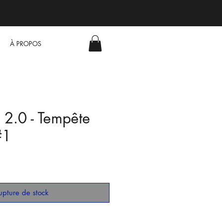
À PROPOS
 2.0 - Tempête
#1
upture de stock