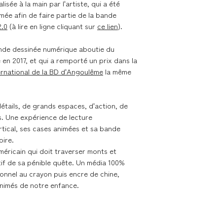
lisée à la main par l'artiste, qui a été
mée afin de faire partie de la bande
Délai de livraison se
2.0
(à lire en ligne cliquant sur
ce lien
).
- France métropolita
ande dessinée numérique aboutie du
Colissimo
 en 2017, et qui a remporté un prix dans la
- Union Européenne 
ternational de la BD d'Angoulême
la même
Colissimo
étails, de grands espaces, d'action, de
Retours & échanges
s. Une expérience de lecture
Vous disposez d'un d
rtical, ses cases animées et sa bande
si la commande ne v
toire.
sur nos conditions 
 américain qui doit traverser monts et
tif de sa pénible quête. Un média 100%
itionnel au crayon puis encre de chine,
animés de notre enfance.