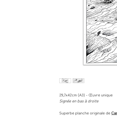
29,7x42cm (A3) - Œuvre unique
Signée en bas à droite
Superbe planche originale de
Cam